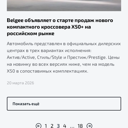
Belgee объявляет о старте продаж нового
компактного кроссовера X50+ на
российском рынке
Автомобиль представлен в официальных дилерских
центрах в трех вариантах исполнения:
Актив/Active, Стиль/Style и Престиж/Prestige. Цены
на новинку во всех версиях ниже, чем на модель
X50 в сопоставимых комплектациях.
20 марта 2026
Показать ещё
1
2
3
4
…
18