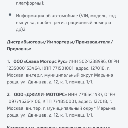
платформы1;
Информация об автомобиле (VIN, модель, год
выпуска, пробег, регистрационный номер и
др)2;
Дистрибьюторы/Импортеры/Производители/
Продавцы:
1. ООО «Слава Моторс Рус»
ИНН 5024238996, ОГРН
1235000153464, КПП 771501001, адрес: 127018, г.
Москва, вн.тер.г. муниципальный округ Марьина
роща, ул. Двинцев, д. 12, к. 1, помещ. 1/1.
2. ООО «ДЖИЛИ-МОТОРС»
ИНН 7716641437, ОГРН
1097746264406, КПП 774850001, адрес: 127018, г.
Москва, вн. тер. г. муниципальный округ Марьина
роща, ул. Двинцев, д. 12, к. 1, помещ. 1/1.
Категории и перечень персональных данных,