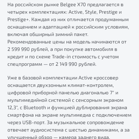
На российском рынке Belgee X70 предлагается в
четырех комплектациях: Active, Style, Prestige и
Prestige+. Каждая из них отличается продуманным
оснащением и адаптацией к российским условиям,
включая обширный зимний пакет.
Рекомендованные цены на модель начинаются от
2 599 990 рублей, а при покупке автомобиля в
кредит и по схеме Trade-in стоимость с учетом
спецпрограмм — от 2 149 990 рублей.
Уже в базовой комплектации Active кроссовер
оснащается двухзонным климат-контролем,
цифровой приборной панелью диагональю 7" и
мультимедийной системой с сенсорным экраном
12,3", с Bluetooth и функцией дублирования экрана
смартфона на экране мультимедиa с подключением
через USB-порт. За музыкальное сопровождение
отвечает аудиосистема с шестью динамиками, а за
улучшенный обзор — камера заднего вида,