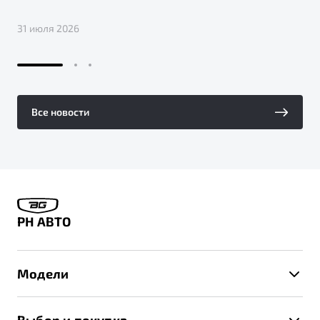
31 июля 2026
Все новости
РН АВТО
Модели
X50+