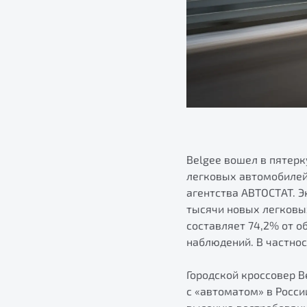
Belgee вошел в пятер
легковых автомобилей 
агентства АВТОСТАТ. Э
тысячи новых легковы
составляет 74,2% от 
наблюдений. В частнос
Городской кроссовер B
с «автоматом» в Росси