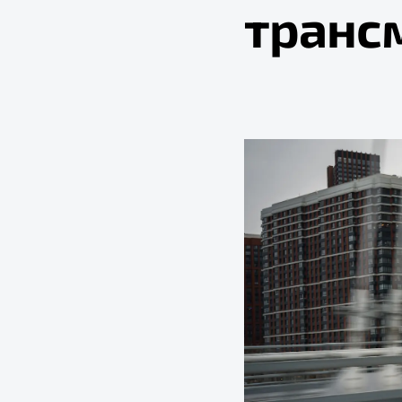
транс