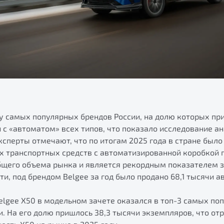
ку самых популярных брендов России, на долю которых пр
с «автоматом» всех типов, что показало исследование а
ксперты отмечают, что по итогам 2025 года в стране был
х транспортных средств с автоматизированной коробкой п
общего объема рынка и является рекордным показателем з
ти, под брендом Belgee за год было продано 68,1 тысячи а
elgee X50 в модельном зачете оказался в топ-3 самых п
и. На его долю пришлось 38,3 тысячи экземпляров, что от