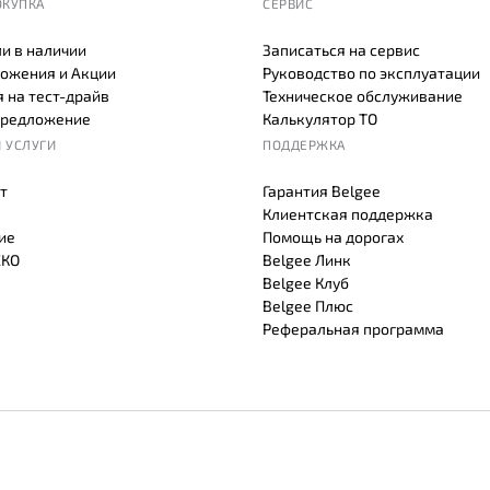
ОКУПКА
СЕРВИС
и в наличии
Записаться на сервис
ожения и Акции
Руководство по эксплуатации
 на тест-драйв
Техническое обслуживание
предложение
Калькулятор ТО
 УСЛУГИ
ПОДДЕРЖКА
т
Гарантия Belgee
Клиентская поддержка
ие
Помощь на дорогах
СКО
Belgee Линк
Belgee Клуб
Belgee Плюс
Реферальная программа