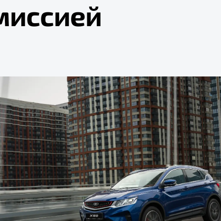
миссией