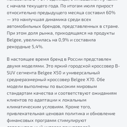
от 1 699 990 ₽*
с начала текущего года. По итогам июля прирост
Подробно
относительно предыдущего месяца составил 60%
Обзор
В наличии
— это наилучшая динамика среди всех
автомобильных брендов, представленных в стране.
При этом доля рынка, приходящаяся на продукты
X70
Будьте еще более уверены на дорогах с программой
"Помощь на дорогах"
Belgee, увеличилась на 0,9% и составила
Автомобили в наличии
рекордные 5,4%.
Тест-драйв
Преимущества программы
Автокредит
В настоящее время бренд в России представлен
Спецпредложения
двумя моделями. Это яркий городской кроссовер B-
SUV сегмента Belgee X50 и универсальный
среднеразмерный кроссовер Belgee X70. Обе
Запись на сервис
модели выполнены по высоким мировым
Калькулятор ТО
стандартам качества и соответствуют ожиданиям
Универсальный кроссовер
Клиентская поддержка
клиентов по адаптации к локальным
от 2 499 990 ₽*
климатическим условиям. Кроме того,
привлекательная ценовая политика и обновление
Обзор
В наличии
финансовых программ стимулируют
дополнительный интерес покупателей.