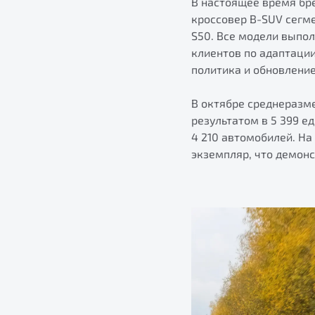
В настоящее время бре
кроссовер B-SUV сегм
S50. Все модели выпо
клиентов по адаптаци
политика и обновлени
В октябре среднеразм
результатом в 5 399 е
4 210 автомобилей. На
экземпляр, что демонс