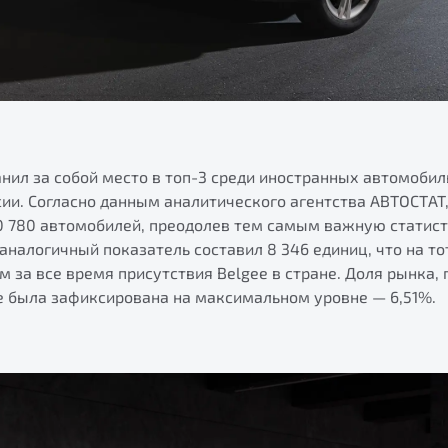
анил за собой место в топ-3 среди иностранных автомоби
ии. Согласно данным аналитического агентства АВТОСТАТ
10 780 автомобилей, преодолев тем самым важную статис
 аналогичный показатель составил 8 346 единиц, что на т
 за все время присутствия Belgee в стране. Доля рынка,
же была зафиксирована на максимальном уровне — 6,51%.