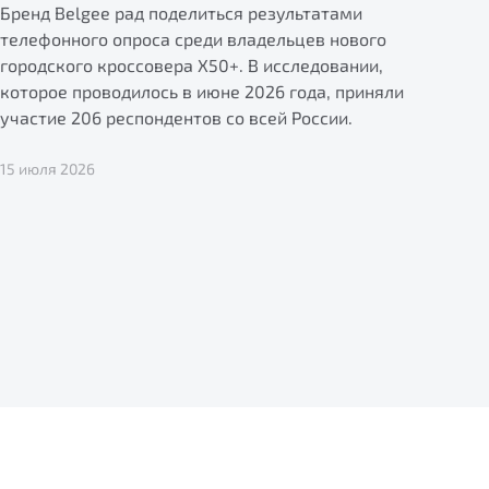
Бренд Belgee рад поделиться результатами
телефонного опроса среди владельцев нового
городского кроссовера X50+. В исследовании,
которое проводилось в июне 2026 года, приняли
участие 206 респондентов со всей России.
15 июля 2026