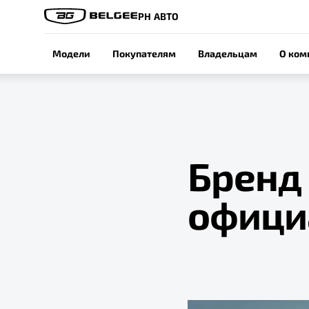
РН АВТО
Модели
Покупателям
Владельцам
О ком
Бренд 
офици