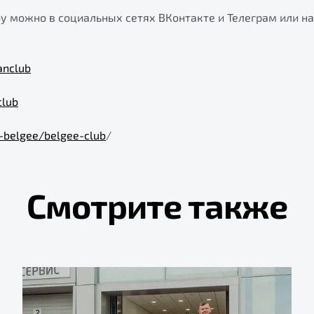
бу можно в социальных сетях ВКонтакте и Телеграм или н
anclub
club
t-belgee/belgee-club
/
Смотрите также