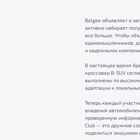
Belgee объявляет о за
активно набирает попу
все больше. Чтобы объ
единомышленников, дл
и надежными компаньо
В настоящее время бре
кроссовер B-SUV сегм
выполнены по высоким
адаптации к локальны
Теперь каждый участн
владения автомобилем
проверенную информац
Club — это дружное со
поделиться эмоциями 