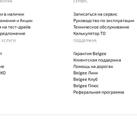
ОКУПКА
СЕРВИС
и в наличии
Записаться на сервис
ожения и Акции
Руководство по эксплуатации
 на тест-драйв
Техническое обслуживание
предложение
Калькулятор ТО
 УСЛУГИ
ПОДДЕРЖКА
т
Гарантия Belgee
Клиентская поддержка
ие
Помощь на дорогах
СКО
Belgee Линк
Belgee Клуб
Belgee Плюс
Реферальная программа